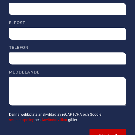
E-POST
TELEFON
MEDDELANDE
Denna webbplats är skyddad av reCAPTCHA och Google
sekretesspolicy
och
Användarvillkor
gäller.