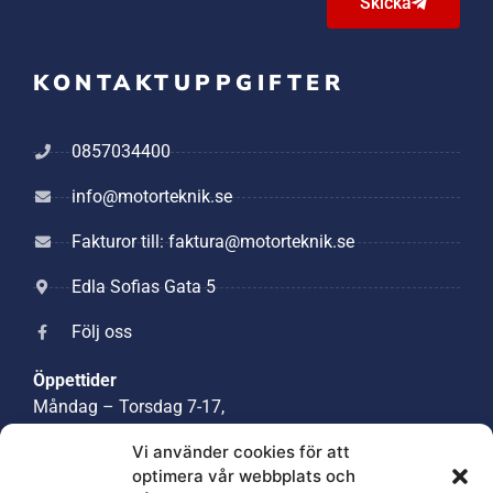
Skicka
KONTAKTUPPGIFTER
0857034400
info@motorteknik.se
Fakturor till: faktura@motorteknik.se
Edla Sofias Gata 5
Följ oss
Öppettider
Måndag – Torsdag 7-17,
Lunchstängt 12:30-13:30,
Vi använder cookies för att
Fredag 7-12
optimera vår webbplats och