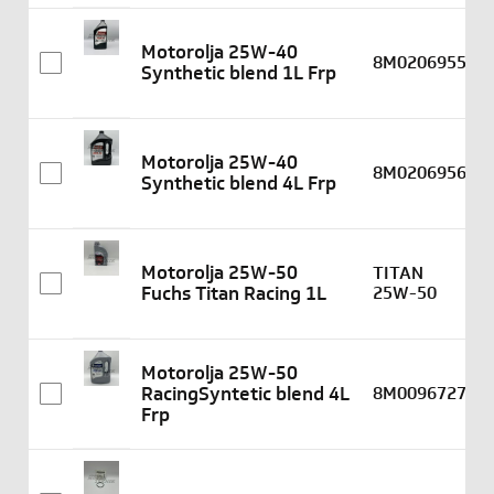
Motorolja 25W-40
8M0206955
Synthetic blend 1L Frp
Motorolja 25W-40
8M0206956
Synthetic blend 4L Frp
Motorolja 25W-50
TITAN
Fuchs Titan Racing 1L
25W-50
Motorolja 25W-50
RacingSyntetic blend 4L
8M0096727
Frp