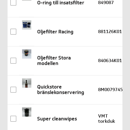
O-ring till insatsfilter
849087
Oljefilter Racing
881126K01
Oljefilter Stora
840634K01
modellen
Quickstore
8M0079745
bränslekonservering
VMT
Super cleanwipes
torkduk