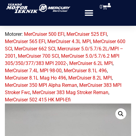
0
Motorer:
MerCruiser 500 EFI
,
MerCruiser 525 EFI
,
MerCruiser 565 EFI
,
MerCruiser 4.3L MPI
,
MerCruiser 600
SCI
,
MerCruiser 662 SCI
,
Mercruiser 5.0/5.7/6.2L/MPI –
2001
,
MerCruiser 700 SCI
,
MerCruiser 5.0/5.7/6.2 MPI
305/350/377/383 MPI 2002-
,
MerCruiser 6.2L MPI
,
MerCruiser 7.4L MPI 98-00
,
MerCruiser 8.1L 496
,
MerCruiser 8.1L Mag Ho 496
,
MerCruiser 8.2L MPI
,
MerCruiser 350 MPI Alpha Reman
,
MerCruiser 383 MPI
Stroker Fwc
,
MerCruiser 383 Mag Stroker Reman
,
MerCruiser 502 415 HK MPI-Efi