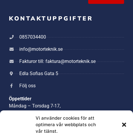
KONTAKTUPPGIFTER
0857034400
info@motorteknik.se
Fakturor till: faktura@motorteknik.se
Edla Sofias Gata 5
Följ oss
Öppettider
Måndag – Torsdag 7-17,
Lunchstängt 12:30-13:30,
Vi använder cookies för att
Fredag 7-12
optimera vår webbplats och
vår tjänst.