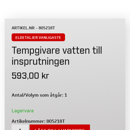
ARTIKEL.NR - 805218T
ELDETALJER VANLIGASTE
Tempgivare vatten till
insprutningen
593,00
kr
Antal/Volym som åtgår: 1
Lagervara
Artikelnummer:
805218T