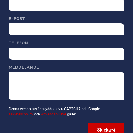
E-POST
TELEFON
MEDDELANDE
Denna webbplats är skyddad av reCAPTCHA och Google
sekretesspolicy
och
Användarvillkor
gäller.
Skicka