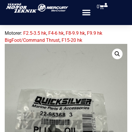
0
Motorer:
F2.5-3.5 hk
,
F4-6 hk
,
F8-9.9 hk
,
F9.9 hk
BigFoot/Command Thrust
,
F15-20 hk