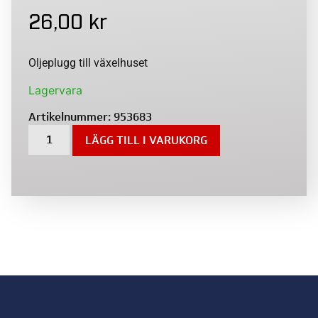
26,00
kr
Oljeplugg till växelhuset
Lagervara
Artikelnummer:
953683
LÄGG TILL I VARUKORG