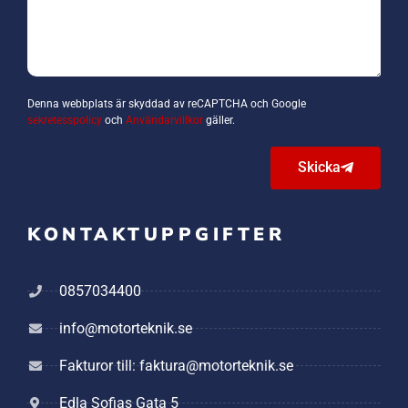
Denna webbplats är skyddad av reCAPTCHA och Google
sekretesspolicy
och
Användarvillkor
gäller.
Skicka
KONTAKTUPPGIFTER
0857034400
info@motorteknik.se
Fakturor till: faktura@motorteknik.se
Edla Sofias Gata 5