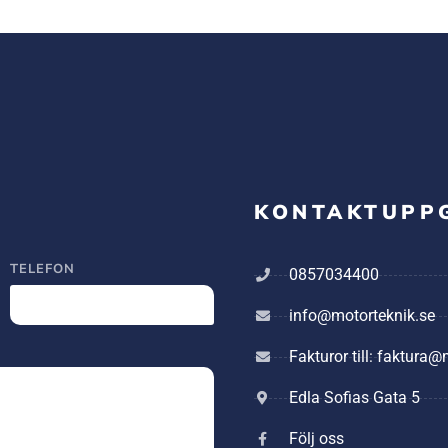
KONTAKTUPP
TELEFON
0857034400
info@motorteknik.se
Fakturor till: faktura
Edla Sofias Gata 5
Följ oss