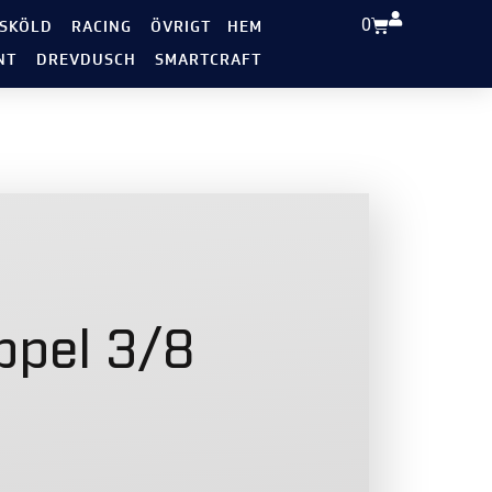
0
 SKÖLD
RACING
ÖVRIGT
HEM
NT
DREVDUSCH
SMARTCRAFT
ppel 3/8