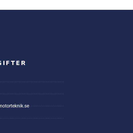
GIFTER
@motorteknik.se