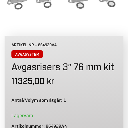
ARTIKEL.NR - 864929A4
AVGASYSTEM
Avgasrisers 3″ 76 mm kit
11325,00
kr
Antal/Volym som åtgår: 1
Lagervara
Artikelnummer:
864929A4