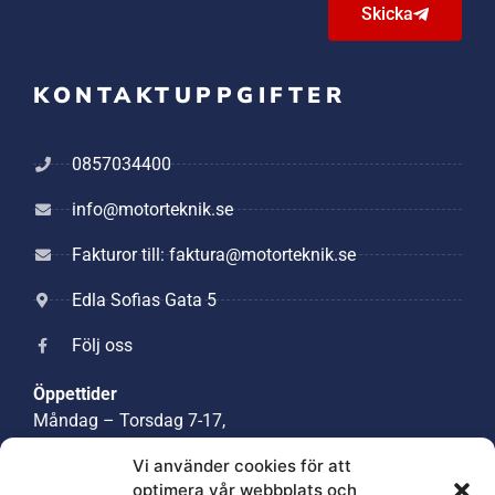
Skicka
KONTAKTUPPGIFTER
0857034400
info@motorteknik.se
Fakturor till: faktura@motorteknik.se
Edla Sofias Gata 5
Följ oss
Öppettider
Måndag – Torsdag 7-17,
Lunchstängt 12:30-13:30,
Vi använder cookies för att
Fredag 7-12
optimera vår webbplats och