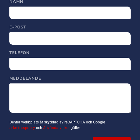
NAMN
E-POST
TELEFON
MEDDELANDE
Denna webbplats är skyddad av reCAPTCHA och Google
sekretesspolicy
och
Användarvillkor
gäller.