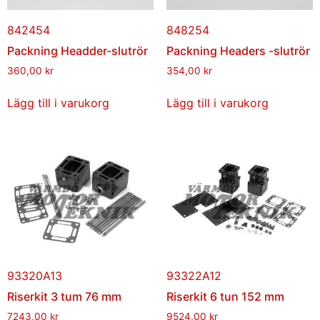
842454
848254
Packning Headder-slutrör
Packning Headers -slutrör
360,00
kr
354,00
kr
Lägg till i varukorg
Lägg till i varukorg
93320A13
93322A12
Riserkit 3 tum 76 mm
Riserkit 6 tun 152 mm
7243,00
kr
9524,00
kr