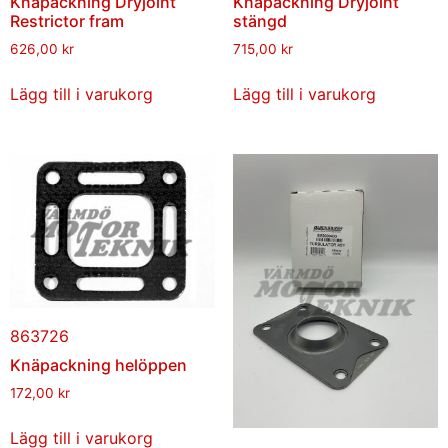
Knäpackning Dryjoint
Knäpackning Dryjoint
Restrictor fram
stängd
626,00
kr
715,00
kr
Lägg till i varukorg
Lägg till i varukorg
863726
Knäpackning helöppen
172,00
kr
Lägg till i varukorg