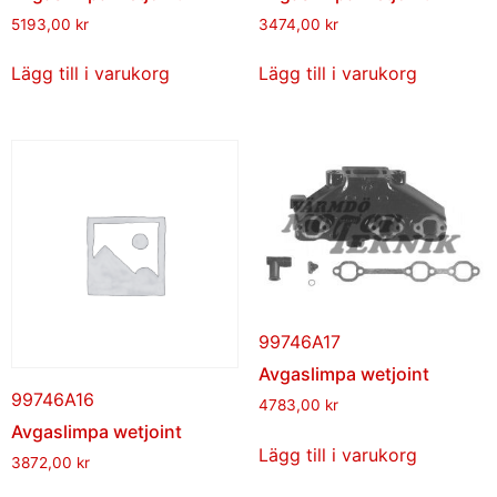
5193,00
kr
3474,00
kr
Lägg till i varukorg
Lägg till i varukorg
99746A17
Avgaslimpa wetjoint
99746A16
4783,00
kr
Avgaslimpa wetjoint
Lägg till i varukorg
3872,00
kr