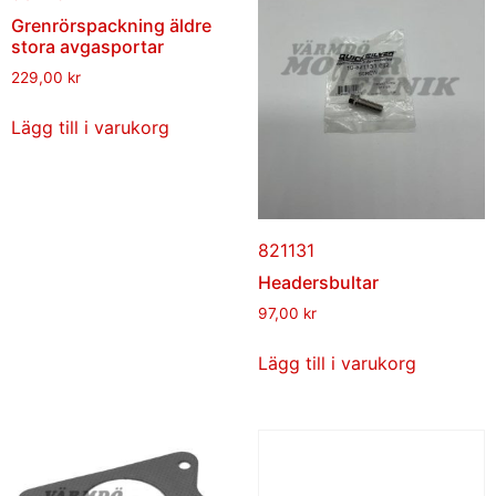
Grenrörspackning äldre
stora avgasportar
229,00
kr
Lägg till i varukorg
821131
Headersbultar
97,00
kr
Lägg till i varukorg