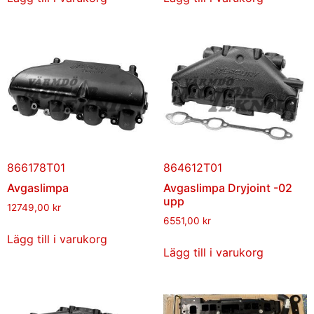
866178T01
864612T01
Avgaslimpa
Avgaslimpa Dryjoint -02
upp
12749,00
kr
6551,00
kr
Lägg till i varukorg
Lägg till i varukorg