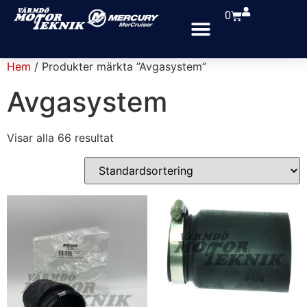
0
Hem
/ Produkter märkta ”Avgasystem”
Avgasystem
Visar alla 66 resultat