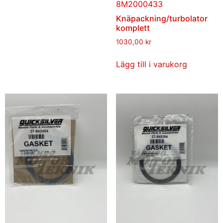
8M2000433
Knäpackning/turbolator
komplett
1030,00
kr
Lägg till i varukorg