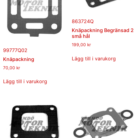
863724Q
Knäpackning Begränsad 2
små hål
199,00
kr
99777Q02
Lägg till i varukorg
Knäpackning
70,00
kr
Lägg till i varukorg