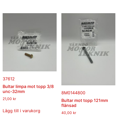
37612
Bultar limpa mot topp 3/8
unc-32mm
8M0144800
21,00
kr
Bultar mot topp 121mm
flänsad
Lägg till i varukorg
40,00
kr