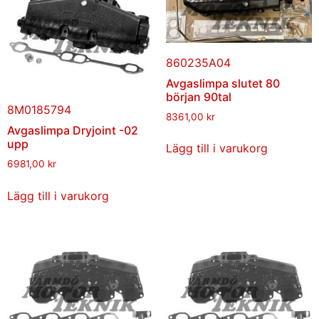
860235A04
Avgaslimpa slutet 80
början 90tal
8M0185794
8361,00
kr
Avgaslimpa Dryjoint -02
upp
Lägg till i varukorg
6981,00
kr
Lägg till i varukorg