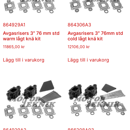
864929A1
864306A3
Avgasrisers 3″ 76 mm std
Avgasrisers 3″ 76mm std
warm lågt knä kit
cold lågt knä kit
11865,00
kr
12106,00
kr
Lägg till i varukorg
Lägg till i varukorg
864929A2
866208A03