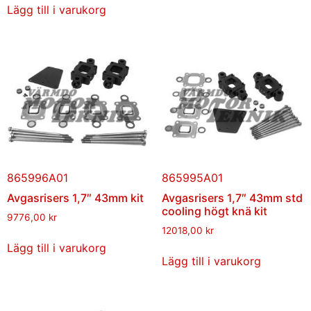
Lägg till i varukorg
865996A01
865995A01
Avgasrisers 1,7″ 43mm kit
Avgasrisers 1,7″ 43mm std
cooling högt knä kit
9776,00
kr
12018,00
kr
Lägg till i varukorg
Lägg till i varukorg