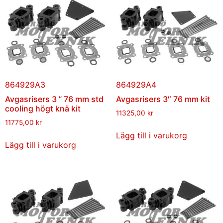
864929A3
864929A4
Avgasrisers 3 ” 76 mm std
Avgasrisers 3″ 76 mm kit
cooling högt knä kit
11325,00
kr
11775,00
kr
Lägg till i varukorg
Lägg till i varukorg