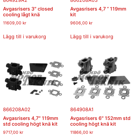
Avgasrisers 3″ closed
Avgasrisers 4,7 ” 119mm
cooling lågt knä
kit
11609,00
kr
9606,00
kr
Lägg till i varukorg
Lägg till i varukorg
866208A02
864908A1
Avgasrisers 4,7″ 119mm
Avgasrisers 6″ 152mm std
std cooling högt knä kit
cooling högt knä kit
9717,00
kr
11866,00
kr