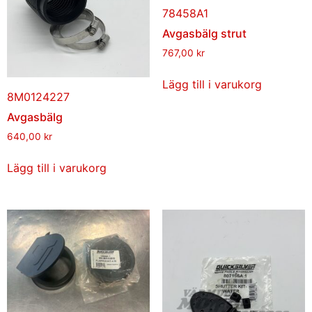
78458A1
Avgasbälg strut
767,00
kr
Lägg till i varukorg
8M0124227
Avgasbälg
640,00
kr
Lägg till i varukorg