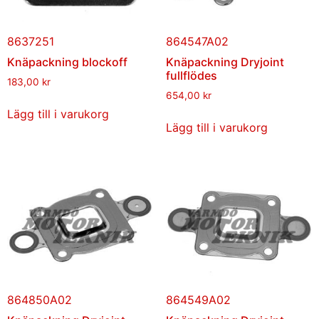
8637251
864547A02
Knäpackning blockoff
Knäpackning Dryjoint
fullflödes
183,00
kr
654,00
kr
Lägg till i varukorg
Lägg till i varukorg
864850A02
864549A02