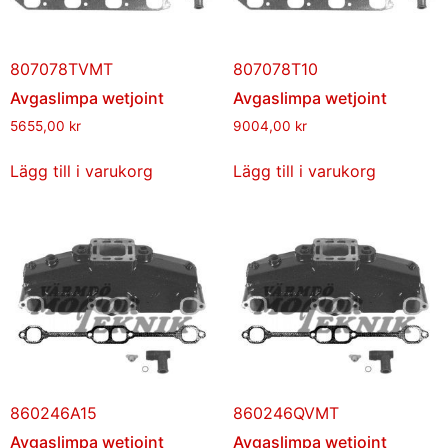
807078TVMT
807078T10
Avgaslimpa wetjoint
Avgaslimpa wetjoint
5655,00
kr
9004,00
kr
Lägg till i varukorg
Lägg till i varukorg
860246A15
860246QVMT
Avgaslimpa wetjoint
Avgaslimpa wetjoint