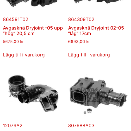
864591T02
864309T02
Avgasknä Dryjoint -05 upp
Avgasknä Dryjoint 02-05
”hög” 20,5 cm
”låg” 17cm
5675,00
kr
6693,00
kr
Lägg till i varukorg
Lägg till i varukorg
12076A2
807988A03