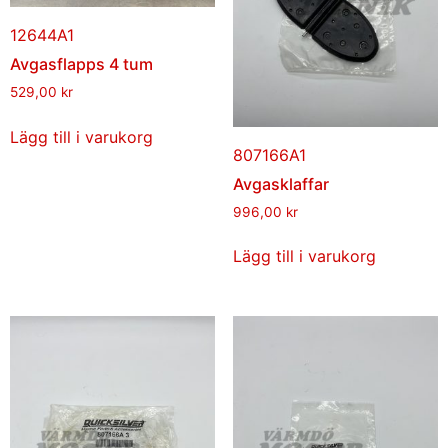
12644A1
Avgasflapps 4 tum
529,00
kr
Lägg till i varukorg
807166A1
Avgasklaffar
996,00
kr
Lägg till i varukorg