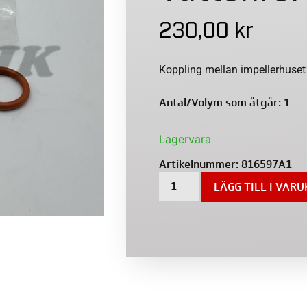
230,00
kr
Koppling mellan impellerhuset 
Antal/Volym som åtgår: 1
Lagervara
Artikelnummer:
816597A1
LÄGG TILL I VAR