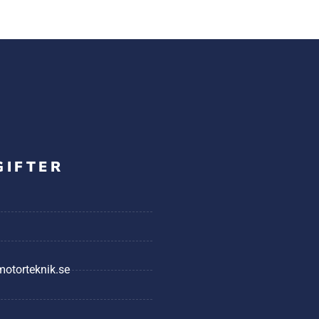
GIFTER
@motorteknik.se