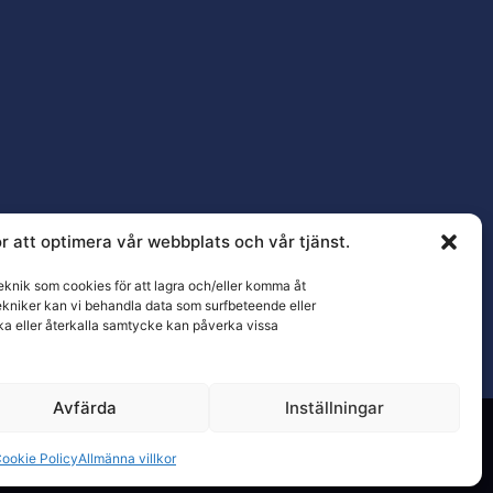
r att optimera vår webbplats och vår tjänst.
eknik som cookies för att lagra och/eller komma åt
ekniker kan vi behandla data som surfbeteende eller
ka eller återkalla samtycke kan påverka vissa
Avfärda
Inställningar
ookie Policy
Allmänna villkor