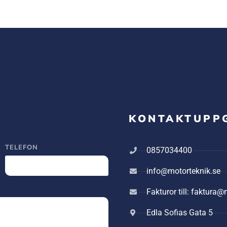
KONTAKTUPP
TELEFON
0857034400
info@motorteknik.se
Fakturor till: faktura
Edla Sofias Gata 5