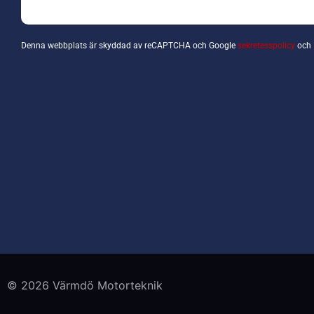
Denna webbplats är skyddad av reCAPTCHA och Google
sekretesspolicy
och
© 2026 Värmdö Motorteknik