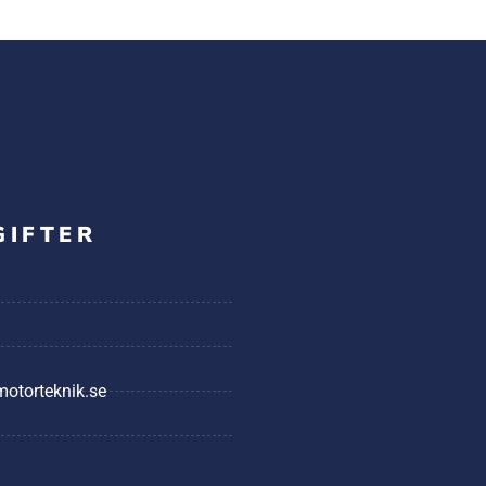
GIFTER
@motorteknik.se