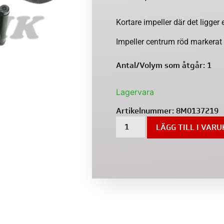
Kortare impeller där det ligger 
Impeller centrum röd markerat
Antal/Volym som åtgår: 1
Lagervara
Artikelnummer:
8M0137219
LÄGG TILL I VAR