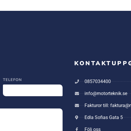
KONTAKTUPP
TELEFON
0857034400
info@motorteknik.se
Fakturor till: faktura
Edla Sofias Gata 5
Följ oss