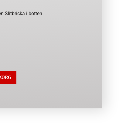
en Slitbricka i botten
UKORG