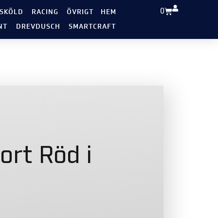
0
 SKÖLD
RACING
ÖVRIGT
HEM
NT
DREVDUSCH
SMARTCRAFT
ort Röd i