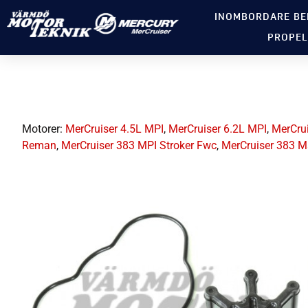
INOMBORDARE BE
PROPEL
Motorer:
MerCruiser 4.5L MPI
,
MerCruiser 6.2L MPI
,
MerCru
Reman
,
MerCruiser 383 MPI Stroker Fwc
,
MerCruiser 383 M